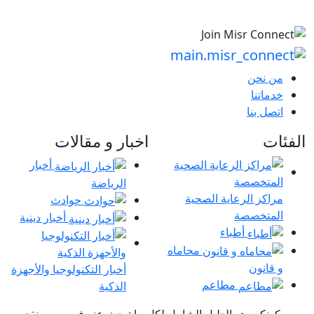
من نحن
خدماتنا
اتصل بنا
الفئات
اخبار و مقالات
أخبار
الرياضة
مراكز الرعاية الصحية
حوادث
المتخصصة
أخبار دينية
أطباء
محاماه
و قانون
أخبار التكنولوجيا والأجهزة
مطاعم
الذكية