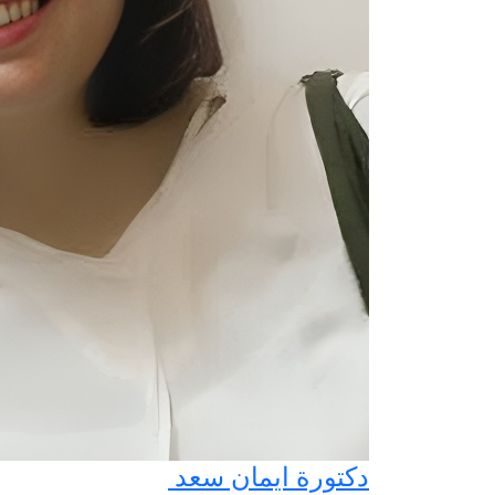
دكتورة ايمان سعد