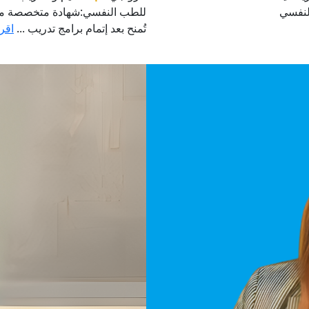
لنفسي
للطب النفسي:شهادة متخصصة م
تُمنح بعد إتمام برامج تدريب ...
اقرأ