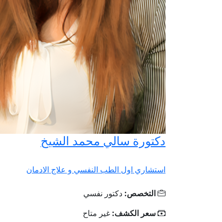
دكتورة سالي محمد الشيخ
استشاري اول الطب النفسي و علاج الادمان
التخصص:
دكتور نفسي
سعر الكشف:
غير متاح