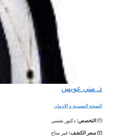
د. مني عويس
الصحة النفسية و الادمان
التخصص:
دكتور نفسي
سعر الكشف:
غير متاح