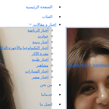
الصفحة الرئيسية
الفئات
اخبار و مقالات
أخبار الرياضة
حوادث
أخبار دينية
أخبار التكنولوجيا والأجهزة الذكي
نشرة الآثار
اخبار طبية
مشاهير
اخبار السيارات
اخبار مصر
من نحن
خدماتنا
اتصل بنا