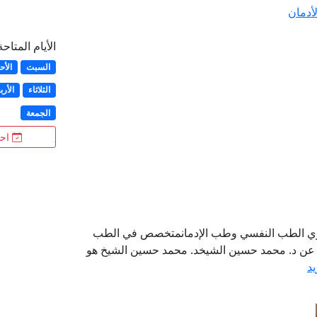
أدمان
الأيام المتاحة
السبت
الأح
الثلاثاء
الأرب
الجمعة
احج
ي الطب النفسي وطب الإدمانمتخصص في الطب
ة عن د. محمد حسين الشيخد. محمد حسين الشيخ هو
يد