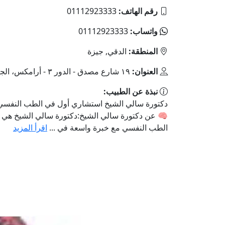
رقم الهاتف:
01112923333
واتساب:
01112923333
المنطقة:
الدقي, جيزة
العنوان:
١٩ شارع مصدق - الدور ٣ - أرامكس، الجيزة
نبذة عن الطبيب:
دكتورة سالي الشيخ استشاري أول في الطب النفسي 
🧠 عن دكتورة سالي الشيخ:دكتورة سالي الشيخ هي
الطب النفسي مع خبرة واسعة في ...
اقرأ المزيد