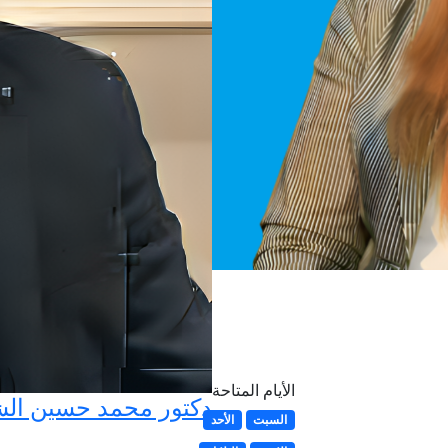
الأيام المتاحة
دكتور محمد حسين الش
السبت
الأحد