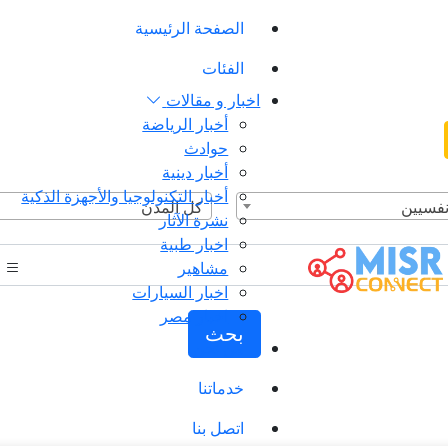
الصفحة الرئيسية
الفئات
اخبار و مقالات
أخبار الرياضة
حوادث
أخبار دينية
أخبار التكنولوجيا والأجهزة الذكية
نفسيين
كل المدن
نشرة الآثار
اخبار طبية
مشاهير
اخبار السيارات
اخبار مصر
بحث
من نحن
خدماتنا
اتصل بنا