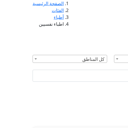
الصفحة الرئيسية
الفئات
أطباء
اطباء نفسيين
كل المناطق