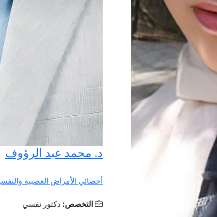
د. محمد عبد الرؤوف
أخصائي الأمراض العصبية والنفسي
التخصص:
دكتور نفسي