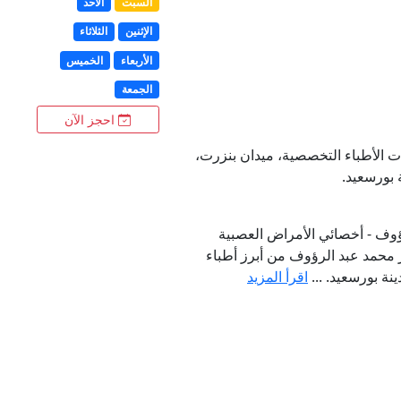
السبت
الأحد
الإثنين
الثلاثاء
الأربعاء
الخميس
الجمعة
احجز الآن
ات الأطباء التخصصية، ميدان بنزرت،
 بورسعيد.
رؤوف - أخصائي الأمراض العصبية
 محمد عبد الرؤوف من أبرز أطباء
نة بورسعيد. ...
اقرأ المزيد