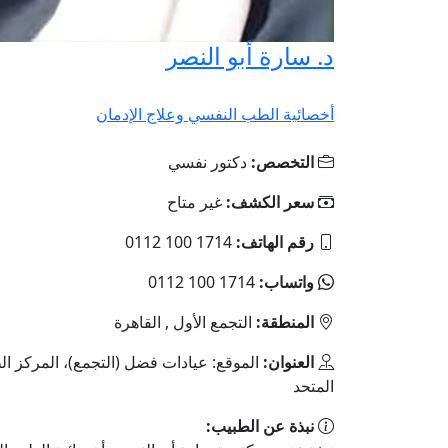
د. سارة أبو النصر
أخصائية الطب النفسي وعلاج الإدمان
التخصص:
دكتور نفسي
سعر الكشف:
غير متاح
رقم الهاتف:
‎0112 100 1714
واتساب:
‎0112 100 1714
المنطقة:
التجمع الأول , القاهرة
العنوان:
الموقع: عيادات فضل (التجمع)، المركز ا
المتحد
نبذة عن الطبيب: