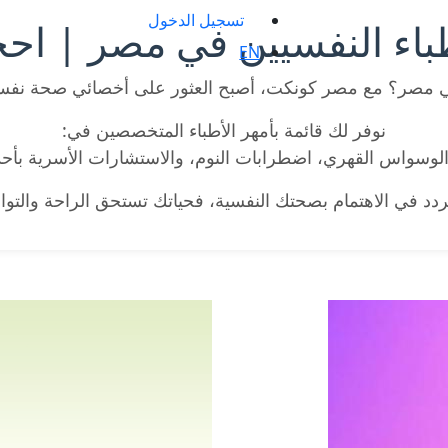
تسجيل الدخول
باء النفسيين في مصر | احج
EN
مصر؟ مع مصر كونكت، أصبح العثور على أخصائي صحة نفس
نوفر لك قائمة بأمهر الأطباء المتخصصين في:
 الوسواس القهري، اضطرابات النوم، والاستشارات الأسرية بأحد
تردد في الاهتمام بصحتك النفسية، فحياتك تستحق الراحة والتوا