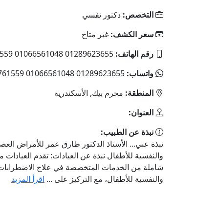
التخصص:
دكتور نفسي
سعر الكشف:
غير متاح
رقم الهاتف:
01289623655 01066561048 035761559
واتساب:
01289623655 01066561048 035761559
المنطقة:
محرم بيك, الأسكندرية
العنوان:
نبذة عن الطبيب:
نبذة عني... الأستاذ الدكتور طارق عمر للأمراض العصب
والنفسية للأطفال نبذة عن العيادات: تقدم العيادات 
شاملة من الخدمات المتخصصة في علاج الاضطرابات 
والنفسية للأطفال، مع التركيز على ...
اقرأ المزيد