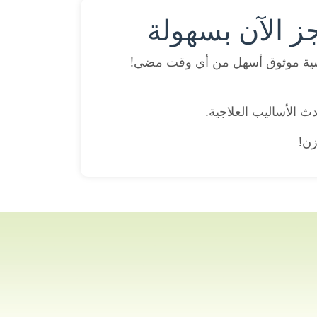
ز الآن بسهولة
ية موثوق أسهل من أي وقت مضى!
ث الأساليب العلاجية.
زن!