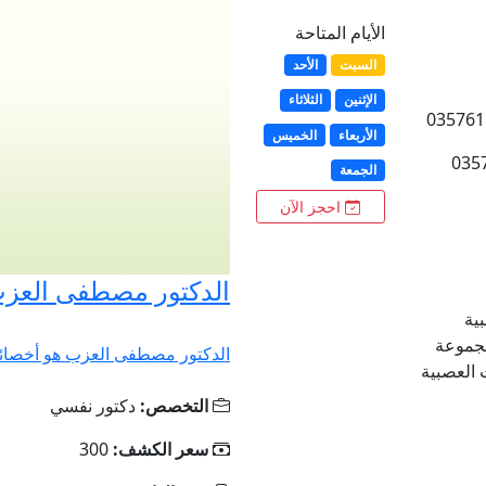
الأيام المتاحة
السبت
الأحد
الإثنين
الثلاثاء
الأربعاء
الخميس
الجمعة
احجز الآن
الدكتور مصطفى العز
ية
مجموعة
الدكتور مصطفى العزب هو أخصائي 
العصبية
التخصص:
دكتور نفسي
سعر الكشف:
300