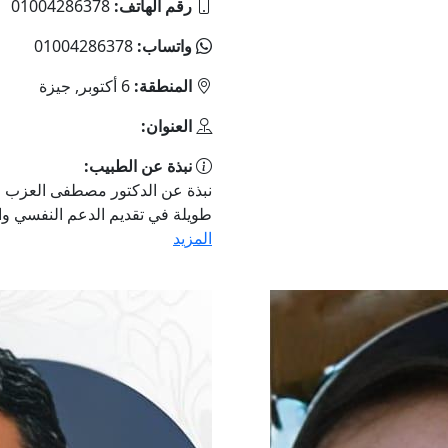
رقم الهاتف:
01004286378
واتساب:
01004286378
المنطقة:
6 أكتوبر, جيزة
العنوان:
نبذة عن الطبيب:
نبذة عن الدكتور مصطفى العزب ا
طويلة في تقديم الدعم النفسي والع
المزيد