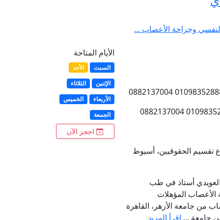
ي
نفسي وجراحة الأعصاب ...
الأيام المتاحة
السبت
الأحد
الإثنين
الثلاثاء
الأربعاء
الخميس
الجمعة
احجز الآن
العويدي أستاذ في طب
الأعصاب المؤهلات
اب من جامعة الأزهر، القاهرة
 جامعة ...
اقرأ المزيد