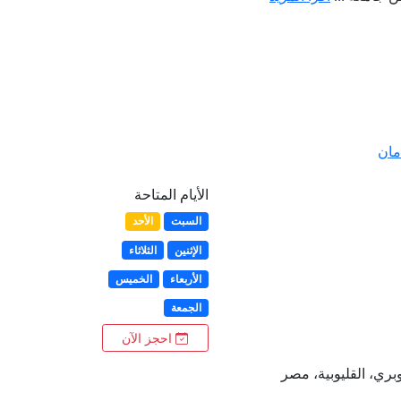
مان
الأيام المتاحة
السبت
الأحد
الإثنين
الثلاثاء
الأربعاء
الخميس
الجمعة
احجز الآن
بري، القليوبية، مصر