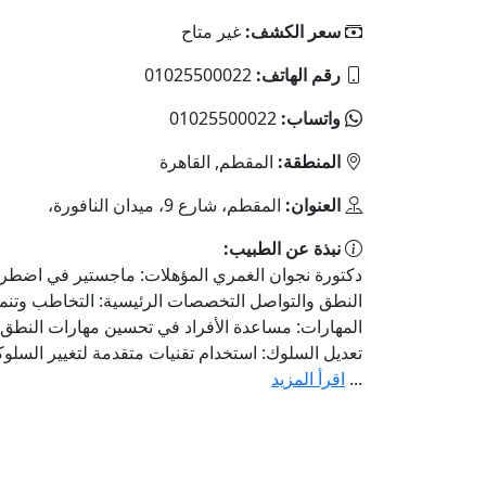
سعر الكشف:
غير متاح
رقم الهاتف:
01025500022
واتساب:
01025500022
المنطقة:
المقطم, القاهرة
العنوان:
المقطم، شارع 9، ميدان النافورة،
نبذة عن الطبيب:
دكتورة نجوان الغمري المؤهلات: ماجستير في اضطرا
النطق والتواصل التخصصات الرئيسية: التخاطب وتنم
المهارات: مساعدة الأفراد في تحسين مهارات النطق 
تعديل السلوك: استخدام تقنيات متقدمة لتغيير السلوك
...
اقرأ المزيد