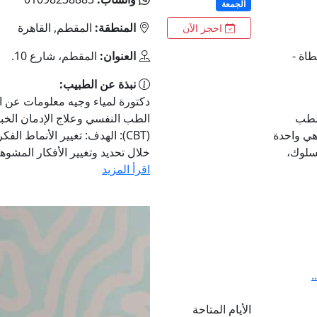
الجمعة
المنطقة:
المقطم, القاهرة
احجز الآن
طاة -
العنوان:
المقطم، شارع 10.
نبذة عن الطبيب:
دكتورة لمياء وجيه معلومات عن 
الطب
الطب النفسي وعلاج الإدمان الخبر
هي واحدة
(CBT): الهدف: تغيير الأنماط ال
سلوك،
خلال تحديد وتغيير الأفكار المشوهة
اقرأ المزيد
.
الأيام المتاحة