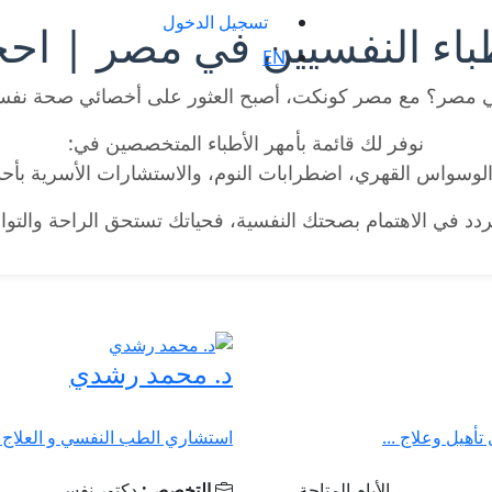
تسجيل الدخول
باء النفسيين في مصر | احج
EN
مصر؟ مع مصر كونكت، أصبح العثور على أخصائي صحة نفس
نوفر لك قائمة بأمهر الأطباء المتخصصين في:
 الوسواس القهري، اضطرابات النوم، والاستشارات الأسرية بأحد
تردد في الاهتمام بصحتك النفسية، فحياتك تستحق الراحة والتوا
د. محمد رشدي
هيل وعلاج ...
استشاري الطب النفسي و العلاج 
الأيام المتاحة
التخصص:
دكتور نفسي