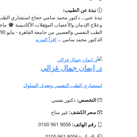
نبذة عن الطبيب:
نبذة عني... دكتور محمد سامي حجاج استشاري الطب
وعلاج الإدمان والأعصاب المؤهلات الأكاديمية 🎓 ما
الدكتور محمد سامي ...
اقرأ المزيد
د. إيمان جمال غزالي
استشاري الطب النفسي وتعديل السلوك
التخصص:
دكتور نفسي
سعر الكشف:
غير متاح
رقم الهاتف:
‎0100 961 9006
واتساب:
‎0100 961 9006