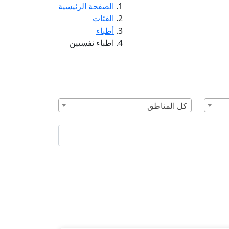
الصفحة الرئيسية
الفئات
أطباء
اطباء نفسيين
كل المناطق