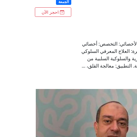
الجمعة
احجز الآن
الأخصائي: التخصص: أخصائي
ة: العلاج المعرفي السلوكي
فكرية والسلوكية السلبية من
. التطبيق: معالجة القلق، ...