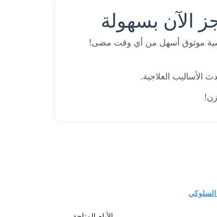
ز الآن بسهولة
ية موثوق أسهل من أي وقت مضى!
ث الأساليب العلاجية.
زن!
السلوكي
الأيام المتاحة