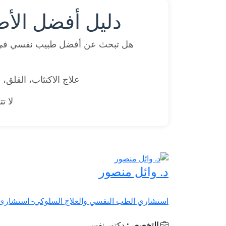
دليل أفضل الأط
هل تبحث عن أفضل طبيب نفسي في 
علاج الاكتئاب، القلق،
لا ت
د. وائل منصور
استشاري الطب النفسي والعلاج السلوكي- استشارى تأ
التخصص:
دكتور نفسي