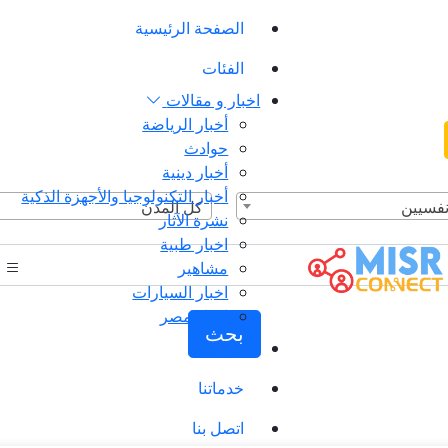
الصفحة الرئيسية
الفئات
اخبار و مقالات
أخبار الرياضة
حوادث
أخبار دينية
أخبار التكنولوجيا والأجهزة الذكية
نفسيين
كل المدن
نشرة الآثار
اخبار طبية
مشاهير
اخبار السيارات
اخبار مصر
بحث
من نحن
خدماتنا
اتصل بنا