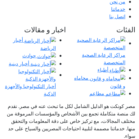
من نحن
خدماتنا
اتصل بنا
الفئات
اخبار و مقالات
أخبار
الرياضة
مراكز الرعاية الصحية
حوادث
المتخصصة
أخبار دينية
أطباء
محاماه
و قانون
أخبار التكنولوجيا والأجهزة
مطاعم
الذكية
مصر كونكت هو الدليل الشامل لكل ما تبحث عنه في مصر. نقدم
لك منصة متكاملة تجمع بين الأشخاص والمؤسسات المرموقة من
مختلف المجالات، مع تركيز خاص على دقة المعلومات والتحقق
منها. خدماتنا مصممة لتلبية احتياجات المصريين والسياح على حد
سواء.