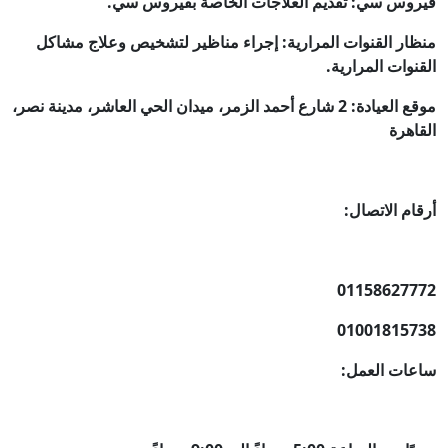
فيروس سي: تقديم العلاجات الخاصة بفيروس سي.
منظار القنوات المرارية: إجراء مناظير لتشخيص وعلاج مشاكل
القنوات المرارية.
موقع العيادة: 2 شارع أحمد الزمر، ميدان الحي العاشر، مدينة نصر،
القاهرة
أرقام الاتصال:
01158627772
01001815738
ساعات العمل: