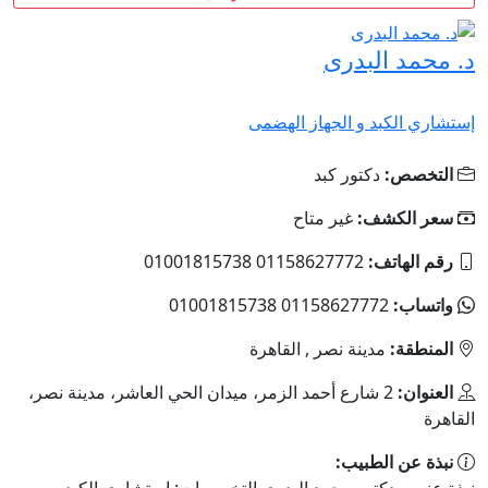
د. محمد البدرى
إستشاري الكبد و الجهاز الهضمى
التخصص:
دكتور كبد
سعر الكشف:
غير متاح
رقم الهاتف:
01158627772 01001815738
واتساب:
01158627772 01001815738
المنطقة:
مدينة نصر , القاهرة
العنوان:
2 شارع أحمد الزمر، ميدان الحي العاشر، مدينة نصر،
القاهرة
نبذة عن الطبيب: