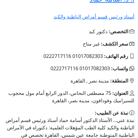
أستاذ ورئيس قسم أمراض الباطنة والكبد
التخصص:
دكتور كبد
سعر الكشف:
غير متاح
رقم الهاتف:
01017082303 0222717116
واتساب:
01017082303 0222717116
المنطقة:
مدينة نصر , القاهرة
العنوان:
75 مصطفى النحاس، الدور الرابع أمام مول محجوب
للسيراميك وفودافون، مدينة نصر، القاهرة
نبذة عن الطبيب:
نبذة عني... الأستاذ الدكتور أسامة حماد أستاذ ورئيس قسم أمراض
الباطنة والكبد كلية الطب المؤهلات العلمية: دكتوراه في الأمراض
الباطنية المتوطنة جامعة عين شمس، القاهرة تخصص في