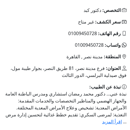
التخصص:
دكتور كبد
سعر الكشف:
غير متاح
رقم الهاتف:
01009450728
واتساب:
01009450728
المنطقة:
مدينة نصر , القاهرة
العنوان:
فرع مدينة نصر، 81 طريق النصر، بجوار طيبة مول،
فوق صيدلية البرلسي، الدور الثالث
نبذة عن الطبيب:
نبذة عني... دكتور محمد رمضان استشاري ومدرس الباطنة العامة
والجهاز الهضمي والمناظير التخصصات والخدمات المقدمة:
الأمراض المعدية: تشخيص وعلاج الأمراض المعدية المختلفة.
التغذية: لمرضى السكري: تقديم خطط غذائية لتحسين إدارة مرض
...
اقرأ المزيد