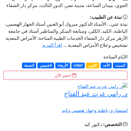
الجوي، ميدان الساعة، مدينة نصر، الدور الثالث، مركز دار الشفاء
نبذة عن الطبيب:
نبذة عني... الأستاذ الدكتور مبروك أبو العنين أستاذ الجهاز الهضمي،
الباطنة، الكبد، الكلى، ومتابعة السكر والمناظير أستاذ في جامعة
الأزهر مركز دار الشفاء الخدمات الطبية المتاحة: الأمراض المعدية
تشخيص وعلاج الأمراض المعدية ...
اقرأ المزيد
الأيام المتاحة
السبت
الأحد
الإثنين
الثلاثاء
الأربعاء
الخميس
الجمعة
احجز الآن
د. رامي عزت عبد الفتاح
استشاري باطنة وجهاز هضمي وكبد
التخصص:
دكتور كبد