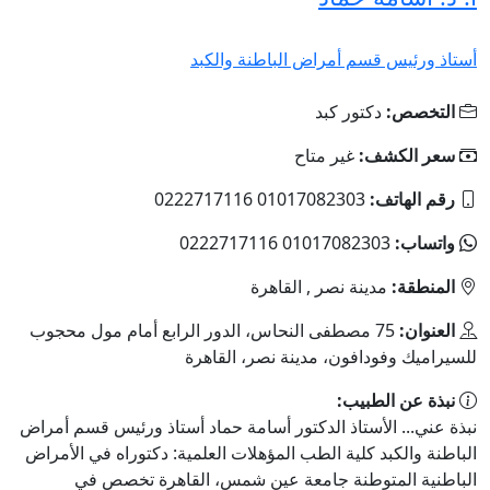
أستاذ ورئيس قسم أمراض الباطنة والكبد
التخصص:
دكتور كبد
سعر الكشف:
غير متاح
رقم الهاتف:
01017082303 0222717116
واتساب:
01017082303 0222717116
المنطقة:
مدينة نصر , القاهرة
العنوان:
75 مصطفى النحاس، الدور الرابع أمام مول محجوب
للسيراميك وفودافون، مدينة نصر، القاهرة
نبذة عن الطبيب:
نبذة عني... الأستاذ الدكتور أسامة حماد أستاذ ورئيس قسم أمراض
الباطنة والكبد كلية الطب المؤهلات العلمية: دكتوراه في الأمراض
الباطنية المتوطنة جامعة عين شمس، القاهرة تخصص في