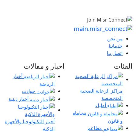
من نحن
خدماتنا
اتصل بنا
الفئات
اخبار و مقالات
أخبار
الرياضة
مراكز الرعاية الصحية
حوادث
المتخصصة
أخبار دينية
أطباء
محاماه
و قانون
أخبار التكنولوجيا والأجهزة
مطاعم
الذكية