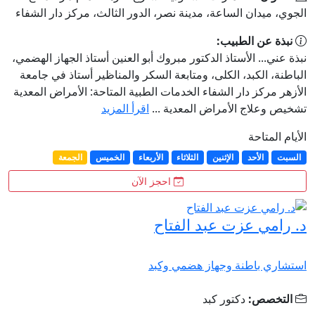
الجوي، ميدان الساعة، مدينة نصر، الدور الثالث، مركز دار الشفاء
نبذة عن الطبيب:
نبذة عني... الأستاذ الدكتور مبروك أبو العنين أستاذ الجهاز الهضمي،
الباطنة، الكبد، الكلى، ومتابعة السكر والمناظير أستاذ في جامعة
الأزهر مركز دار الشفاء الخدمات الطبية المتاحة: الأمراض المعدية
تشخيص وعلاج الأمراض المعدية ...
اقرأ المزيد
الأيام المتاحة
السبت
الأحد
الإثنين
الثلاثاء
الأربعاء
الخميس
الجمعة
احجز الآن
د. رامي عزت عبد الفتاح
استشاري باطنة وجهاز هضمي وكبد
التخصص:
دكتور كبد