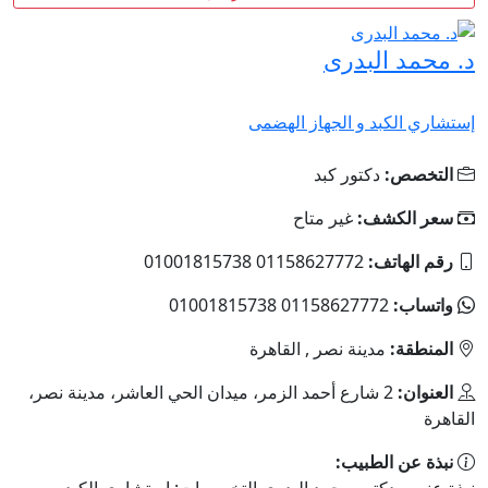
د. محمد البدرى
إستشاري الكبد و الجهاز الهضمى
التخصص:
دكتور كبد
سعر الكشف:
غير متاح
رقم الهاتف:
01158627772 01001815738
واتساب:
01158627772 01001815738
المنطقة:
مدينة نصر , القاهرة
العنوان:
2 شارع أحمد الزمر، ميدان الحي العاشر، مدينة نصر،
القاهرة
نبذة عن الطبيب: