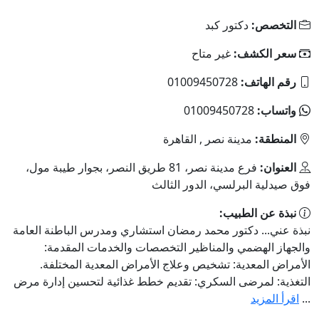
التخصص:
دكتور كبد
سعر الكشف:
غير متاح
رقم الهاتف:
01009450728
واتساب:
01009450728
المنطقة:
مدينة نصر , القاهرة
العنوان:
فرع مدينة نصر، 81 طريق النصر، بجوار طيبة مول،
فوق صيدلية البرلسي، الدور الثالث
نبذة عن الطبيب:
نبذة عني... دكتور محمد رمضان استشاري ومدرس الباطنة العامة
والجهاز الهضمي والمناظير التخصصات والخدمات المقدمة:
الأمراض المعدية: تشخيص وعلاج الأمراض المعدية المختلفة.
التغذية: لمرضى السكري: تقديم خطط غذائية لتحسين إدارة مرض
...
اقرأ المزيد