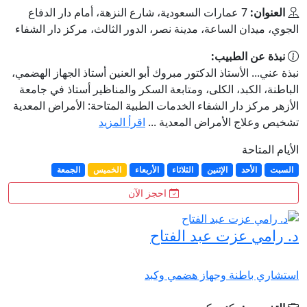
العنوان:
7 عمارات السعودية، شارع النزهة، أمام دار الدفاع
الجوي، ميدان الساعة، مدينة نصر، الدور الثالث، مركز دار الشفاء
نبذة عن الطبيب:
نبذة عني... الأستاذ الدكتور مبروك أبو العنين أستاذ الجهاز الهضمي،
الباطنة، الكبد، الكلى، ومتابعة السكر والمناظير أستاذ في جامعة
الأزهر مركز دار الشفاء الخدمات الطبية المتاحة: الأمراض المعدية
تشخيص وعلاج الأمراض المعدية ...
اقرأ المزيد
الأيام المتاحة
السبت
الأحد
الإثنين
الثلاثاء
الأربعاء
الخميس
الجمعة
احجز الآن
د. رامي عزت عبد الفتاح
استشاري باطنة وجهاز هضمي وكبد