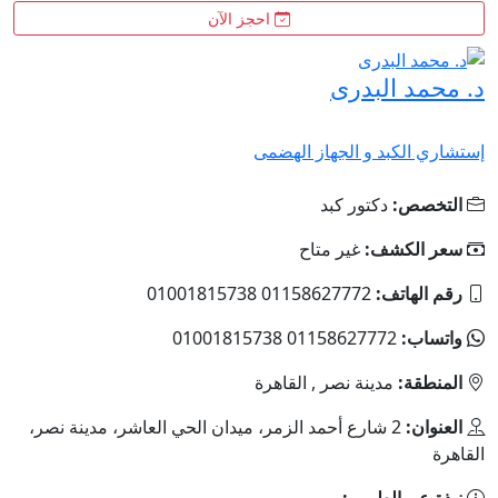
احجز الآن
د. محمد البدرى
إستشاري الكبد و الجهاز الهضمى
التخصص:
دكتور كبد
سعر الكشف:
غير متاح
رقم الهاتف:
01158627772 01001815738
واتساب:
01158627772 01001815738
المنطقة:
مدينة نصر , القاهرة
العنوان:
2 شارع أحمد الزمر، ميدان الحي العاشر، مدينة نصر،
القاهرة