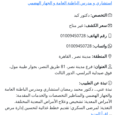
استشاري و مدرس الباطنة العامة و الجهاز الهضمي
التخصص:
دكتور كبد
سعر الكشف:
غير متاح
رقم الهاتف:
01009450728
واتساب:
01009450728
المنطقة:
مدينة نصر , القاهرة
العنوان:
فرع مدينة نصر، 81 طريق النصر، بجوار طيبة مول،
فوق صيدلية البرلسي، الدور الثالث
نبذة عن الطبيب:
نبذة عني... دكتور محمد رمضان استشاري ومدرس الباطنة العامة
والجهاز الهضمي والمناظير التخصصات والخدمات المقدمة:
الأمراض المعدية: تشخيص وعلاج الأمراض المعدية المختلفة.
التغذية: لمرضى السكري: تقديم خطط غذائية لتحسين إدارة مرض
...
اقرأ المزيد