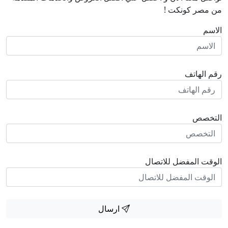
من مصر كونكت !
الاسم
رقم الهاتف
التخصص
الوقت المفضل للاتصال
ارسال