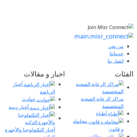
من نحن
خدماتنا
اتصل بنا
الفئات
اخبار و مقالات
أخبار
الرياضة
مراكز الرعاية الصحية
حوادث
المتخصصة
أخبار دينية
أطباء
محاماه
و قانون
أخبار التكنولوجيا والأجهزة
مطاعم
الذكية