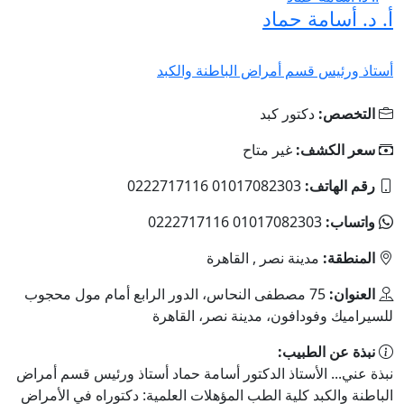
أ. د. أسامة حماد
أستاذ ورئيس قسم أمراض الباطنة والكبد
التخصص:
دكتور كبد
سعر الكشف:
غير متاح
رقم الهاتف:
01017082303 0222717116
واتساب:
01017082303 0222717116
المنطقة:
مدينة نصر , القاهرة
العنوان:
75 مصطفى النحاس، الدور الرابع أمام مول محجوب
للسيراميك وفودافون، مدينة نصر، القاهرة
نبذة عن الطبيب:
نبذة عني... الأستاذ الدكتور أسامة حماد أستاذ ورئيس قسم أمراض
الباطنة والكبد كلية الطب المؤهلات العلمية: دكتوراه في الأمراض