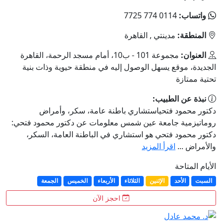
واتساب:
0114 774 7725
المنطقة:
مدينتي , القاهرة
العنوان:
مجموعة 101 - ب10، أمام مسجد الرحمة، القاهرة
الجديدة، موقع يسهل الوصول إليه في منطقة حيوية وذات بنية
تحتية ممتازة
نبذة عن الطبيب:
دكتور محمود فتحياستشاري باطنة عامة، سكر، وأمراض
روماتيزمية جامعة عين شمس معلومات عن دكتور محمود فتحي:
دكتور محمود فتحي هو استشاري في الباطنة العامة، السكر،
والأمراض ...
اقرأ المزيد
الأيام المتاحة
السبت
الأحد
الإثنين
الثلاثاء
الأربعاء
الخميس
الجمعة
احجز الآن