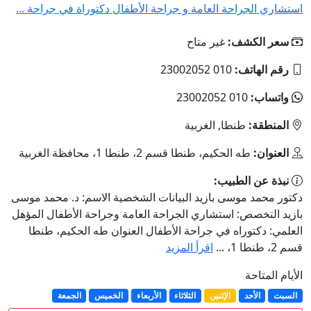
استشاري الجراحة العامة و جراحة الأطفال دكتوراة في جراحة ...
سعر الكشف:
غير متاح
رقم الهاتف:
010 23002052
واتساب:
010 23002052
المنطقة:
طنطا, الغربية
العنوان:
طه الحكيم، طنطا قسم 2، طنطا 1، محافظة الغربية
نبذة عن الطبيب:
دكتور محمد موسى بازيد البيانات الشخصية الاسم: د. محمد موسى
بازيد التخصص: استشاري الجراحة العامة وجراحة الأطفال المؤهل
العلمي: دكتوراه في جراحة الأطفال العنوان طه الحكيم، طنطا
قسم 2، طنطا 1، ...
اقرأ المزيد
الأيام المتاحة
السبت
الأحد
الإثنين
الثلاثاء
الأربعاء
الخميس
الجمعة