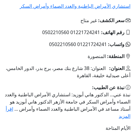
استشاري الأمراض الباطنية والغدد الصماء وأمراض السكر
سعر الكشف:
غير متاح
رقم الهاتف:
01221724241 0502210560
واتساب:
01221724241 0502210560
المنطقة:
المنصورة
العنوان:
العنوان: 38 شارع بنك مصر، برج بدر، الدور الخامس،
أعلى صيدلية خليفة، القاهرة
نبذة عن الطبيب:
نبذة عني... الدكتور هاني أبوزيد: استشاري الأمراض الباطنية والغدد
الصماء وأمراض السكر في جامعة الأزهر الدكتور هاني أبوزيد هو
أستاذ مساعد في الأمراض الباطنية والغدد الصماء وأمراض ...
اقرأ
المزيد
الأيام المتاحة