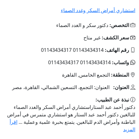
استشاري أمراض السكر وغدد الصماء
التخصص:
دكتور سكر و الغدد الصماء
سعر الكشف:
غير متاح
رقم الهاتف:
01143434314 01143434317
واتساب:
01143434314 01143434317
المنطقة:
التجمع الخامس, القاهرة
العنوان:
العنوان: التجمع، التسعين الشمالي، القاهرة، مصر
نبذة عن الطبيب:
دكتور أحمد عبد الستاراستشاري أمراض السكر والغدد الصماء
للبالغين دكتور أحمد عبد الستار هو استشاري متمرس في أمراض
الباطنة وأمراض الدم للبالغين. يتمتع بخبرة علمية وعملية ...
اقرأ
المزيد