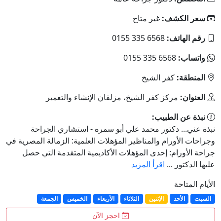
سعر الكشف:
غير متاح
رقم الهاتف:
‎0155 335 6568
واتساب:
‎0155 335 6568
المنطقة:
كفر الشيخ
العنوان:
مركز كفر الشيخ، مزلقان الإنشاء والتعمير
نبذة عن الطبيب:
نبذة عني... دكتور محمد علي أبو سمره - استشاري الجراحة
وجراحات الأورام والمناظير المؤهلات العلمية: الزمالة المصرية في
جراحة الأورام: إحدى المؤهلات الأكاديمية المتقدمة التي حصل
عليها الدكتور ...
اقرأ المزيد
الأيام المتاحة
السبت
الأحد
الإثنين
الثلاثاء
الأربعاء
الخميس
الجمعة
احجز الآن