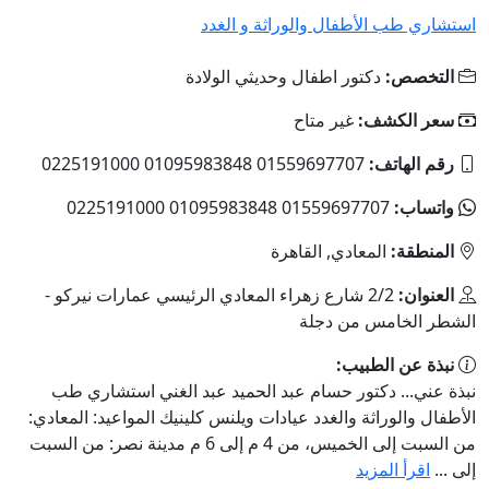
استشاري طب الأطفال والوراثة و الغدد
التخصص:
دكتور اطفال وحديثي الولادة
سعر الكشف:
غير متاح
رقم الهاتف:
01559697707 01095983848 0225191000
واتساب:
01559697707 01095983848 0225191000
المنطقة:
المعادي, القاهرة
العنوان:
2/2 شارع زهراء المعادي الرئيسي عمارات نيركو -
الشطر الخامس من دجلة
نبذة عن الطبيب:
نبذة عني... دكتور حسام عبد الحميد عبد الغني استشاري طب
الأطفال والوراثة والغدد عيادات ويلنس كلينيك المواعيد: المعادي:
من السبت إلى الخميس، من 4 م إلى 6 م مدينة نصر: من السبت
إلى ...
اقرأ المزيد