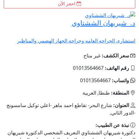
احجز الآن
د. شيريهان الششتاوي
استشارى الجراحه العامه وجراحه الجهاز الهضمي والمناظير
سعر الكشف:
غير متاح
رقم الهاتف:
01013564667
واتساب:
01013564667
المنطقة:
طنطا, الغربية
العنوان:
شارع البحر- تقاطع احمد ماهر -اعلي توكيل سامسونج
-الدور الثاني,
نبذة عن الطبيب:
دكتورة شيريهان الششتاوي التعريف الشخصي الدكتورة شيريهان