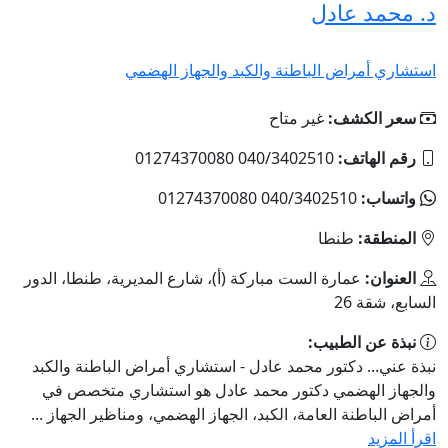
د. محمد عادل
استشاري أمراض الباطنة والكبد والجهاز الهضمي
سعر الكشف:
غير متاح
رقم الهاتف:
040/3402510 01274370080
واتساب:
040/3402510 01274370080
المنطقة:
طنطا
العنوان:
عمارة الست مباركة (أ)، شارع المديرية، طنطا، الدور
السابع، شقة 26
نبذة عن الطبيب:
نبذة عني... دكتور محمد عادل - استشاري أمراض الباطنة والكبد
والجهاز الهضمي دكتور محمد عادل هو استشاري متخصص في
أمراض الباطنة العامة، الكبد، الجهاز الهضمي، ومناظير الجهاز ...
اقرأ المزيد