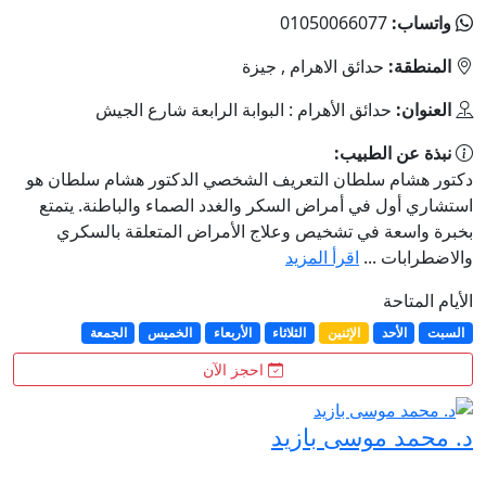
واتساب:
01050066077
المنطقة:
حدائق الاهرام , جيزة
العنوان:
حدائق الأهرام : البوابة الرابعة شارع الجيش
نبذة عن الطبيب:
دكتور هشام سلطان التعريف الشخصي الدكتور هشام سلطان هو
استشاري أول في أمراض السكر والغدد الصماء والباطنة. يتمتع
بخبرة واسعة في تشخيص وعلاج الأمراض المتعلقة بالسكري
والاضطرابات ...
اقرأ المزيد
الأيام المتاحة
السبت
الأحد
الإثنين
الثلاثاء
الأربعاء
الخميس
الجمعة
احجز الآن
د. محمد موسى بازيد