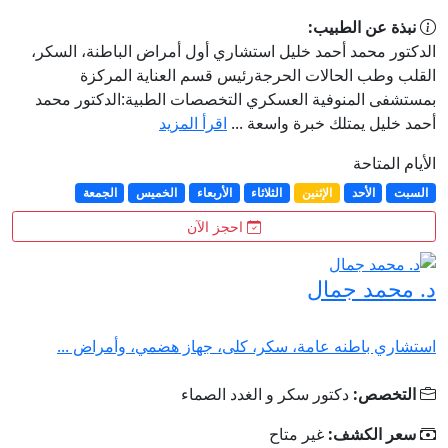
نبذة عن الطبيب:
الدكتور محمد أحمد خليل استشاري أول أمراض الباطنة، السكر،
القلب وطب الحالات الحرجةرئيس قسم العناية المركزة
بمستشفى المنوفية العسكري التخصصات الطبية:الدكتور محمد
أحمد خليل يمتلك خبرة واسعة ...
اقرأ المزيد
الأيام المتاحة
السبت
الأحد
الإثنين
الثلاثاء
الأربعاء
الخميس
الجمعة
احجز الآن
د. محمد جمال
استشاري باطنه عامة، سكر، كلى، جهاز هضمي، وأمراض ...
التخصص:
دكتور سكر و الغدد الصماء
سعر الكشف:
غير متاح