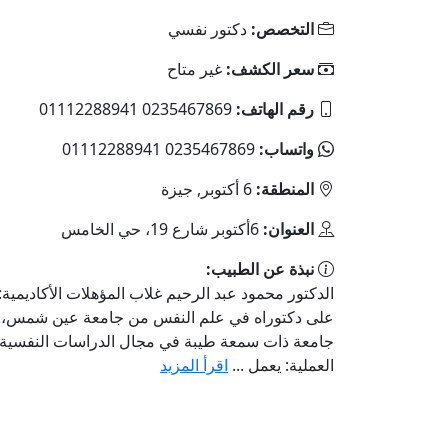
التخصص:
دكتور نفسي
سعر الكشف:
غير متاح
رقم الهاتف:
0235467869 01112288941
واتساب:
0235467869 01112288941
المنطقة:
6 أكتوبر, جيزة
العنوان:
6أكتوبر شارع 19، حي الخامس
نبذة عن الطبيب:
الدكتور محمود عبد الرحيم غلاب المؤهلات الأكاديمية
على دكتوراه في علم النفس من جامعة عين شمس،
جامعة ذات سمعة طيبة في مجال الدراسات النفسية. 
العملية: يعمل ...
اقرأ المزيد