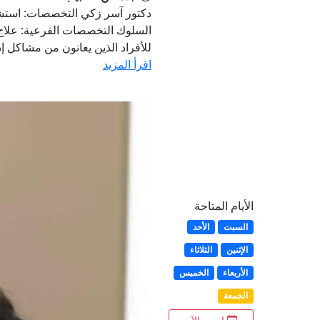
دكتور آسر زكي التخصصات: استشا
السلوك التخصصات الفرعية: علاج 
للأفراد الذين يعانون من مشاكل إدم
اقرأ المزيد
الأيام المتاحة
السبت
الأحد
الإثنين
الثلاثاء
الأربعاء
الخميس
الجمعة