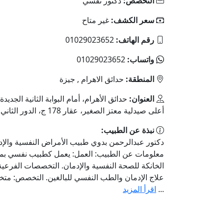
التخصص:
دكتور نفسي
سعر الكشف:
غير متاح
رقم الهاتف:
01029023652
واتساب:
01029023652
المنطقة:
حدائق الاهرام , جيزة
العنوان:
حدائق الأهرام، أمام البوابة الثانية الجديد
أعلى صيدلية معتز الصغير، عقار 178 ج، الدور الثاني
نبذة عن الطبيب:
دكتور عبدالرحمن بدوي طبيب الأمراض النفسية والإد
معلومات عن الطبيب: العمل: يعمل كطبيب نفسي ب
الخانكة للصحة النفسية والإدمان. التخصصات الفرعي
علاج الإدمان والطب النفسي للبالغين. التخصص: م
...
اقرأ المزيد