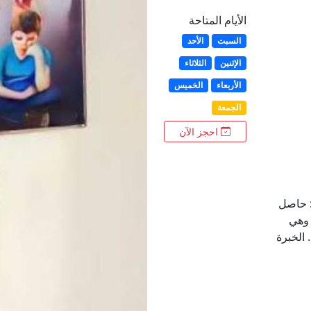
الأيام المتاحة
السبت
الأحد
الإثنين
الثلاثاء
الأربعاء
الخميس
الجمعة
احجز الآن
: حاصل
 وهي
الخبرة