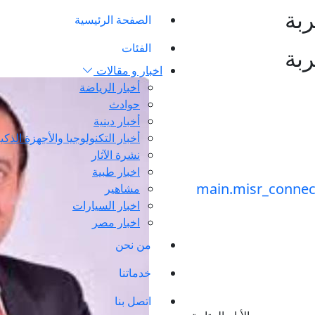
بة
الصفحة الرئيسية
الفئات
بة
اخبار و مقالات
أخبار الرياضة
حوادث
أخبار دينية
أخبار التكنولوجيا والأجهزة الذكي
نشرة الآثار
اخبار طبية
مشاهير
اخبار السيارات
اخبار مصر
من نحن
خدماتنا
اتصل بنا