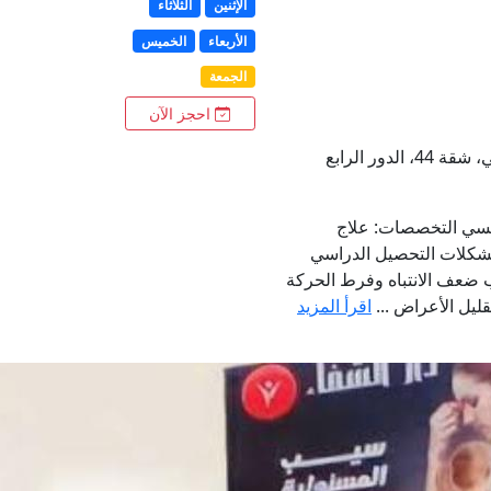
الإثنين
الثلاثاء
الأربعاء
الخميس
الجمعة
احجز الآن
فسي التخصصات: علاج
شكلات التحصيل الدراسي
ب ضعف الانتباه وفرط الحركة
اقرأ المزيد