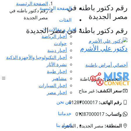
الصفحة الرئيسية
رقم دكتور باطنه في
الصفحة الرئيسية
رقم دكتور باطنه في
مصر الجديدة
مصر الجديدة
الفئات
رقم دكتور باطنه في مصر الجديدة
اخبار و مقالات
أخبار الرياضة
حوادث
دكتور علي الأشرم
أخبار دينية
أخبار التكنولوجيا والأجهزة الذكية
نشرة الآثار
أخصائي أمراض باطنية
اخبار طبية
مشاهير
التخصص:
دكتور باطنة
اخبار السيارات
سعر الكشف:
غير متاح
اخبار مصر
من نحن
رقم الهاتف:
‎01287000017
خدماتنا
واتساب:
‎01287000017
اتصل بنا
المنطقة:
مصر الجديدة , القاهرة