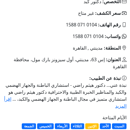
التخصص:
دكتور كبد
سعر الكشف:
غير متاح
رقم الهاتف:
0104 071 1588
واتساب:
0104 071 1588
المنطقة:
مدينتي , القاهرة
العنوان:
إس 63، مدينتي، أول سيزونز بارك مول، محافظة
القاهرة
نبذة عن الطبيب:
نبذة عني... دكتور هيثم راضي - استشاري الباطنة والجهاز الهضمي
والكبد والمناظير الخبرة الطبية والاحترافية دكتور هيثم راضي هو
استشاري متميز في مجال الباطنة و الجهاز الهضمي والكبد، ...
اقرأ
المزيد
الأيام المتاحة
السبت
الأحد
الإثنين
الثلاثاء
الأربعاء
الخميس
الجمعة