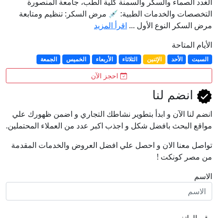
الغدد الصماء والسكر والسمنة كلية الطب، جامعة المنصورة
التخصصات والخدمات الطبية: 💉 مرض السكر: تنظيم ومتابعة
مرض السكر النوع الأول ...
اقرأ المزيد
الأيام المتاحة
السبت
الأحد
الإثنين
الثلاثاء
الأربعاء
الخميس
الجمعة
احجز الآن
انضم لنا
انضم لنا اﻵن و ابدأ بتطوير نشاطك التجاري و اضمن ظهورك علي
مواقع البحث بافضل شكل و اجذب اكبر عدد من العملاء المحتملين.
تواصل معنا الان و احصل علي افضل العروض والخدمات المقدمة
من مصر كونكت !
الاسم
رقم الهاتف