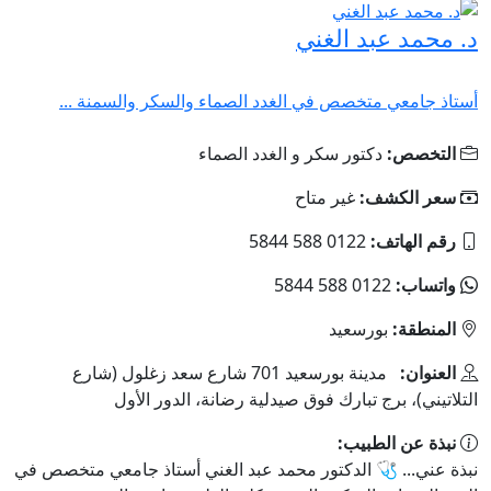
د. محمد عبد الغني
أستاذ جامعي متخصص في الغدد الصماء والسكر والسمنة ...
التخصص:
دكتور سكر و الغدد الصماء
سعر الكشف:
غير متاح
رقم الهاتف:
0122 588 5844
واتساب:
0122 588 5844
المنطقة:
بورسعيد
العنوان:
مدينة بورسعيد 701 شارع سعد زغلول (شارع
التلاتيني)، برج تبارك فوق صيدلية رضانة، الدور الأول
نبذة عن الطبيب:
نبذة عني... 🩺 الدكتور محمد عبد الغني أستاذ جامعي متخصص في