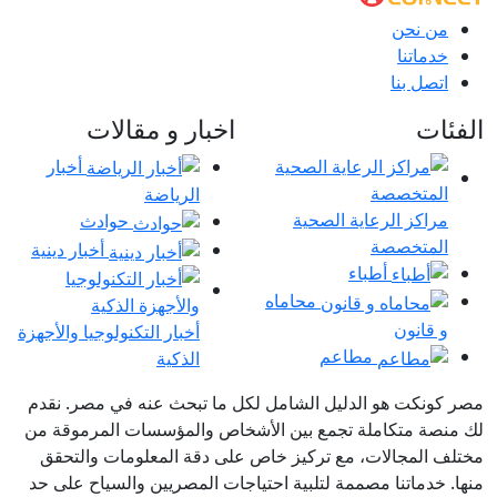
من نحن
خدماتنا
اتصل بنا
الفئات
اخبار و مقالات
أخبار
الرياضة
مراكز الرعاية الصحية
حوادث
المتخصصة
أخبار دينية
أطباء
محاماه
و قانون
أخبار التكنولوجيا والأجهزة
مطاعم
الذكية
مصر كونكت هو الدليل الشامل لكل ما تبحث عنه في مصر. نقدم
لك منصة متكاملة تجمع بين الأشخاص والمؤسسات المرموقة من
مختلف المجالات، مع تركيز خاص على دقة المعلومات والتحقق
منها. خدماتنا مصممة لتلبية احتياجات المصريين والسياح على حد