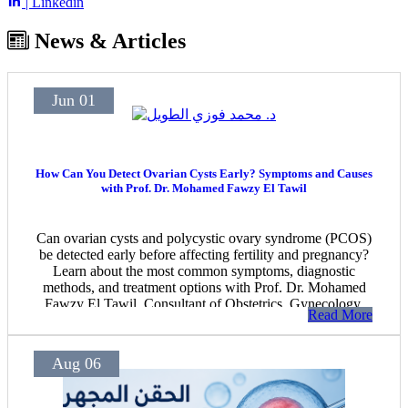
| Linkedin
News & Articles
Jun 01
How Can You Detect Ovarian Cysts Early? Symptoms and Causes
with Prof. Dr. Mohamed Fawzy El Tawil
Can ovarian cysts and polycystic ovary syndrome (PCOS)
be detected early before affecting fertility and pregnancy?
Learn about the most common symptoms, diagnostic
methods, and treatment options with Prof. Dr. Mohamed
Fawzy El Tawil, Consultant of Obstetrics, Gynecology,
Read More
and IVF in Suez.
Aug 06