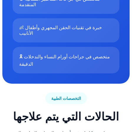
المتقدمة
👶 خبرة في تقنيات الحقن المجهري وأطفال
الأنابيب
🎗️ متخصص في جراحات أورام النساء والتدخلات
الدقيقة
التخصصات الطبية
الحالات التي يتم علاجها