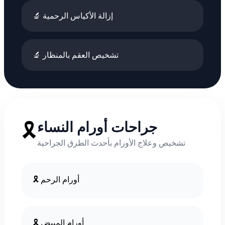
🔬 إزالة الأكياس الرحمية
🔬 تشخيص العقم بالمنظار
جراحات أورام النساء
🎗️
تشخيص وعلاج الأورام بأحدث الطرق الجراحية
🎗️ أورام الرحم
🎗️ أورام المبيض