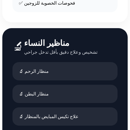
✅ فحوصات الخصوبة للزوجين
مناظير النساء
🔬
تشخيص وعلاج دقيق بأقل تدخل جراحي
🔬 منظار الرحم
🔬 منظار البطن
🔬 علاج تكيس المبايض بالمنظار