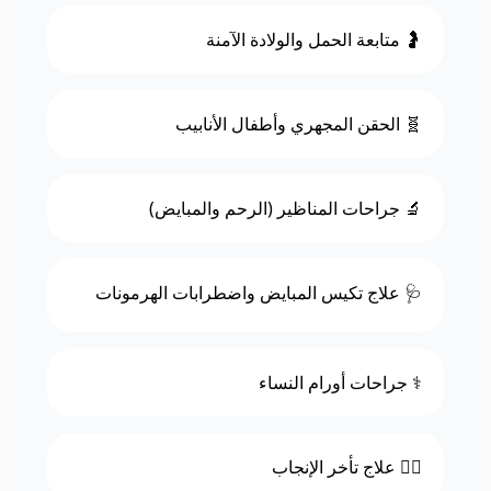
🤰 متابعة الحمل والولادة الآمنة
🧬 الحقن المجهري وأطفال الأنابيب
🔬 جراحات المناظير (الرحم والمبايض)
🩺 علاج تكيس المبايض واضطرابات الهرمونات
⚕️ جراحات أورام النساء
👩‍⚕️ علاج تأخر الإنجاب