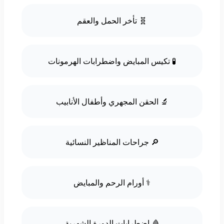
🧬 تأخر الحمل والعقم
🧪 تكيس المبايض واضطرابات الهرمونات
🔬 الحقن المجهري وأطفال الأنابيب
🔎 جراحات المناظير النسائية
⚕️ أورام الرحم والمبايض
🩸 اضطرابات الدورة الشهرية