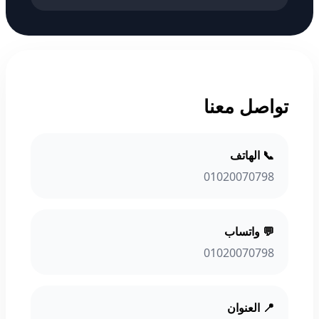
تواصل معنا
📞 الهاتف
01020070798
💬 واتساب
01020070798
📍 العنوان