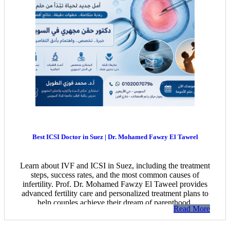
Best ICSI Doctor in Suez | Dr. Mohamed Fawzy El Taweel
Learn about IVF and ICSI in Suez, including the treatment
steps, success rates, and the most common causes of
infertility. Prof. Dr. Mohamed Fawzy El Taweel provides
advanced fertility care and personalized treatment plans to
help couples achieve their dream of parenthood.
Read More