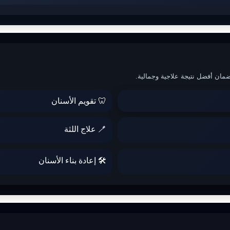
مان أفضل نتيجة علاجية وجمالية
🦷 تقويم الأسنان
🪥 علاج اللثة
🛠️ إعادة بناء الأسنان