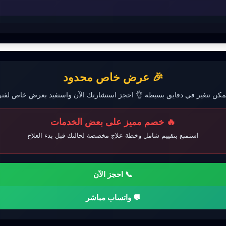
🎉 عرض خاص محدود
ممكن تتغير في دقايق بسيطة 👌 احجز استشارتك الآن واستفيد بعرض خاص لفت
🔥 خصم مميز على بعض الخدمات
استمتع بتقييم شامل وخطة علاج مخصصة لحالتك قبل بدء العلاج
📞 احجز الآن
💬 واتساب مباشر