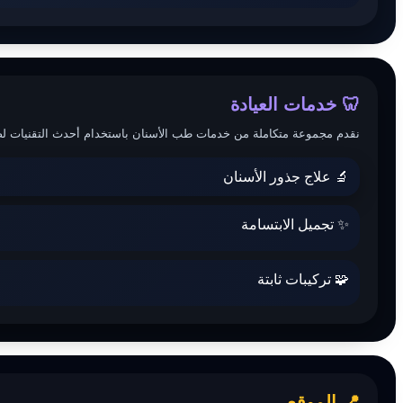
🦷 خدمات العيادة
نقدم مجموعة متكاملة من خدمات طب الأسنان باستخدام أحدث التقنيات لض.
🔬 علاج جذور الأسنان
✨ تجميل الابتسامة
🧩 تركيبات ثابتة
📍 الموقع