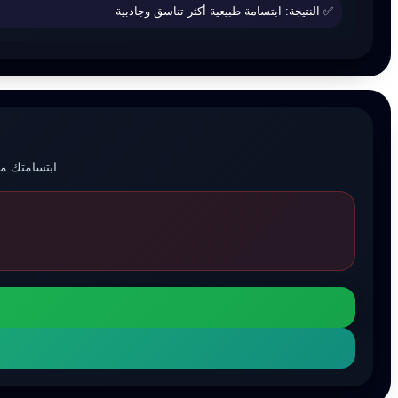
✅ النتيجة: ابتسامة طبيعية أكثر تناسق وجاذبية
ابتسامتك .