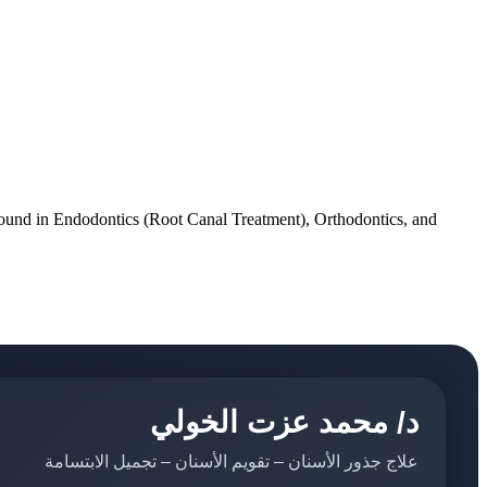
ground in Endodontics (Root Canal Treatment), Orthodontics, and
د/ محمد عزت الخولي
علاج جذور الأسنان – تقويم الأسنان – تجميل الابتسامة