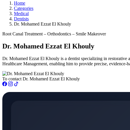
Home
Categories
Medical
Dentists
Dr. Mohamed Ezzat El Khouly
Root Canal Treatment – Orthodontics – Smile Makeover
Dr. Mohamed Ezzat El Khouly
Dr. Mohamed Ezzat El Khouly is a dentist specializing in restorative
Healthcare Management, enabling him to provide precise, evidence-base
To contact Dr. Mohamed Ezzat El Khouly