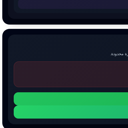
رة محدودة